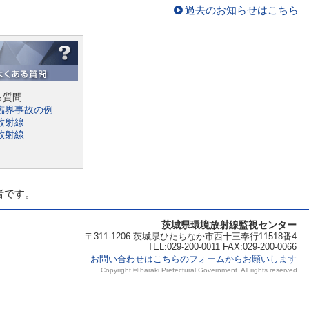
過去のお知らせはこちら
る質問
O臨界事故の例
放射線
放射線
者です。
茨城県環境放射線監視センター
〒311-1206 茨城県ひたちなか市西十三奉行11518番4
TEL:029-200-0011 FAX:029-200-0066
お問い合わせはこちらのフォームからお願いします
Copyright ©Ibaraki Prefectural Government. All rights reserved.