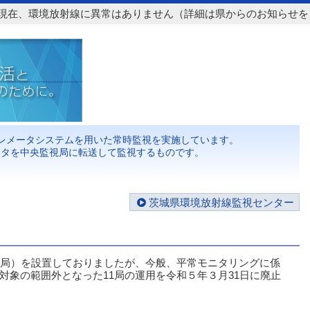
在、環境放射線に異常はありません（詳細は県からのお知らせをご
テレメータシステムを用いた常時監視を実施しています。
ータを中央監視局に転送して監視するものです。
茨城県環境放射線監視センター
局）を設置しておりましたが、今般、平常モニタリングに係
象の範囲外となった11局の運用を令和５年３月31日に廃止